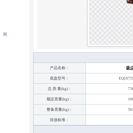
产品名称：
吸
底盘型号：
EQ1075
总 质 量(kg)：
73
额定质量(kg)：
16
整备质量(kg)：
56
排放标准：