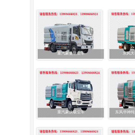
重汽豪曼吸尘车
东风大
重汽豪沃吸尘车
东风华神纯