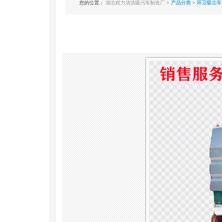
您的位置
：
湖北程力清洗吸污车制造厂
>
产品分类
>
环卫吸尘车