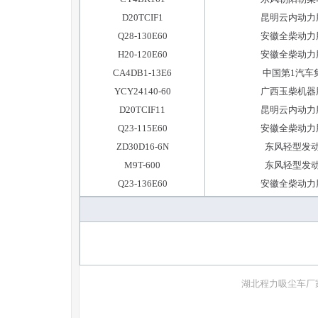
D20TCIF1
昆明云内动力
Q28-130E60
安徽全柴动力
H20-120E60
安徽全柴动力
CA4DB1-13E6
中国第1汽车
YCY24140-60
广西玉柴机器
D20TCIF11
昆明云内动力
Q23-115E60
安徽全柴动力
ZD30D16-6N
东风轻型发
M9T-600
东风轻型发
Q23-136E60
安徽全柴动力
湖北程力
吸尘车厂