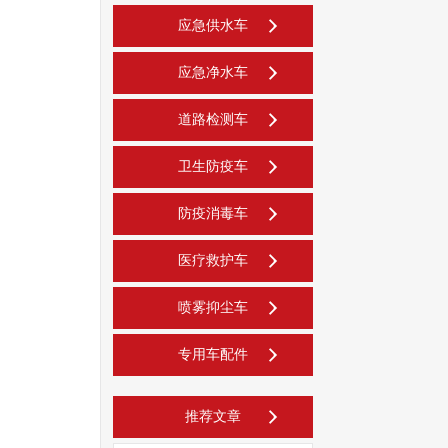
应急供水车
应急净水车
道路检测车
卫生防疫车
防疫消毒车
医疗救护车
喷雾抑尘车
专用车配件
推荐文章