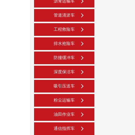
沥青运输车
管道清淤车
工程救险车
排水抢险车
防撞缓冲车
深度保洁车
吸引压送车
粉尘运输车
油田作业车
通信指挥车