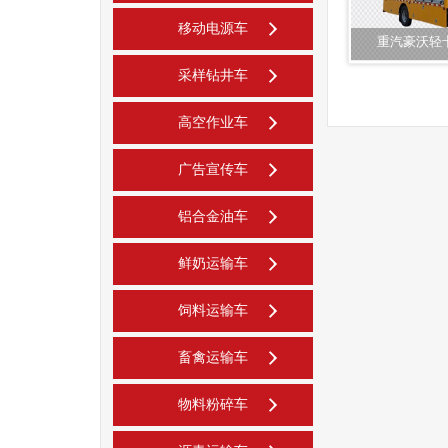
移动电源车
重汽豪沃轻
采样钻井车
高空作业车
广告宣传车
铝合金油车
鲜奶运输车
饲料运输车
畜禽运输车
物料粉碎车