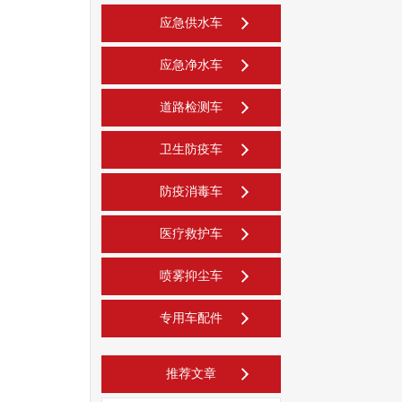
应急供水车
应急净水车
道路检测车
卫生防疫车
防疫消毒车
医疗救护车
喷雾抑尘车
专用车配件
推荐文章