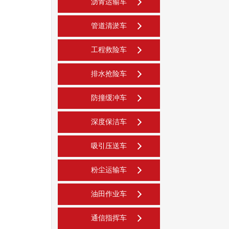
沥青运输车
管道清淤车
工程救险车
排水抢险车
防撞缓冲车
深度保洁车
吸引压送车
粉尘运输车
油田作业车
通信指挥车