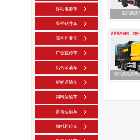
移动电源车
重汽豪沃
采样钻井车
高空作业车
广告宣传车
铝合金油车
陕汽德龙前四
鲜奶运输车
饲料运输车
畜禽运输车
物料粉碎车