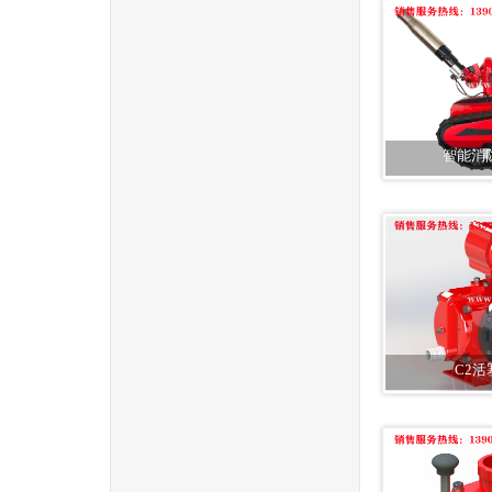
智能消
C2