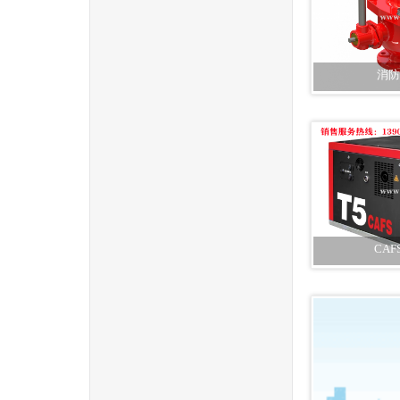
消防
CA