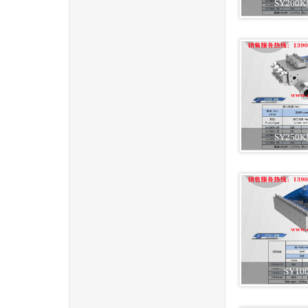
SY20
SY25
SY1