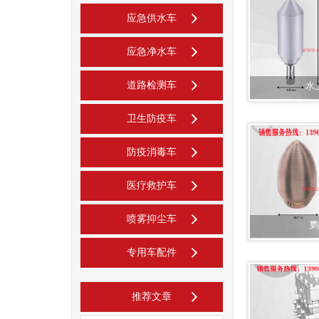
应急供水车
应急净水车
道路检测车
水
卫生防疫车
防疫消毒车
医疗救护车
喷雾抑尘车
鹦
专用车配件
推荐文章