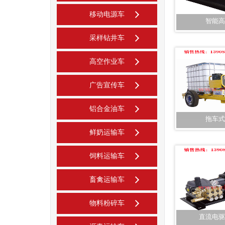
移动电源车
智能高
采样钻井车
高空作业车
广告宣传车
铝合金油车
拖车式
鲜奶运输车
饲料运输车
畜禽运输车
物料粉碎车
直流电驱