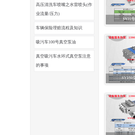
高压清洗车喷嘴之水雷喷头(作
业流量/压力)
SY2
车辆保险理赔流程及知识
吸污车100号真空泵油
真空吸污车水环式真空泵注意
的事项
SY16