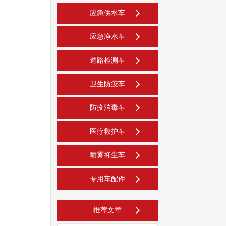
应急供水车
应急净水车
道路检测车
卫生防疫车
防疫消毒车
医疗救护车
喷雾抑尘车
专用车配件
推荐文章