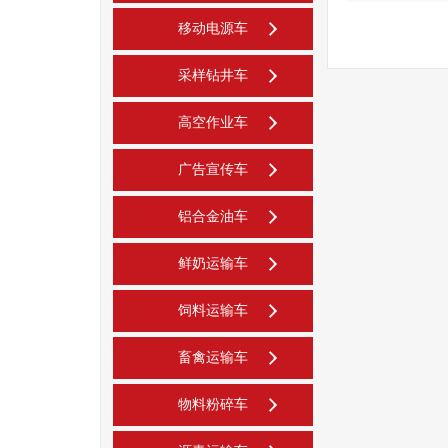
移动电源车
采样钻井车
高空作业车
广告宣传车
铝合金油车
鲜奶运输车
饲料运输车
畜禽运输车
物料粉碎车