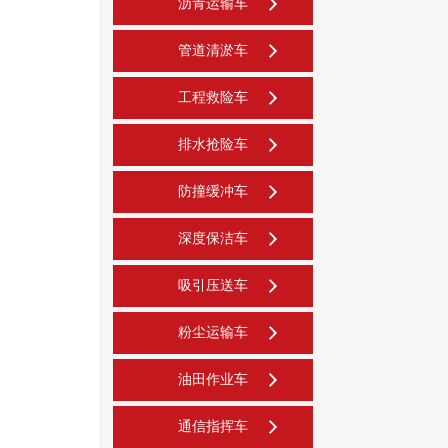
沥青运输车
管道清淤车
工程救险车
排水抢险车
防撞缓冲车
深度保洁车
吸引压送车
粉尘运输车
油田作业车
通信指挥车