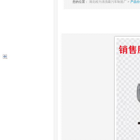
您的位置
：
湖北程力清洗吸污车制造厂
>
产品分