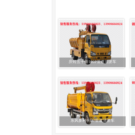
庆铃五十铃100P管道清淤车
东风多利卡D7管道清淤车