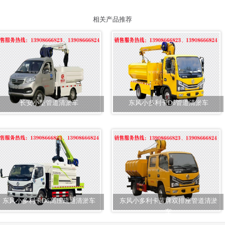
相关产品推荐
长安小型管道清淤车
东风小多利卡D6管道清淤车
东风小多利卡D6高压疏通清淤车
东风小多利卡蓝牌双排座管道清淤
车