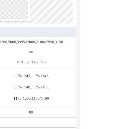
5700,5800,5995×2000,2100×2950,3150
××
20/13,20/14,20/15
1175/1245,1175/1345,
1175/1540,1175/1165,
1175/1265,1175/1460
89