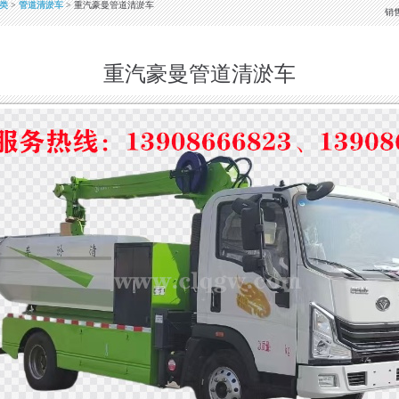
类
>
管道清淤车
> 重汽豪曼管道清淤车
销
重汽豪曼管道清淤车