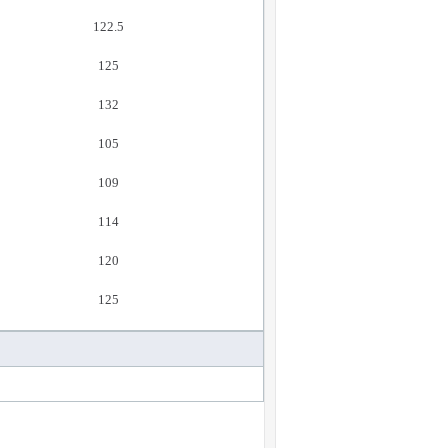
122.5
125
132
105
109
114
120
125