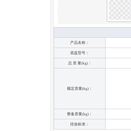
产品名称：
底盘型号：
总 质 量(kg)：
额定质量(kg)：
整备质量(kg)：
排放标准：