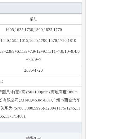
柴油
1605,1625,1730,1800,1825,1770
,1540,1595,1615,1695,1790,1570,1720,1810
3/3+2,8/9+6,11/9+7,9/12+9,11/11+7,9/10+8,4/6
+7,8/9+7
2635/4720
PR
宽×高):50×100(mm),离地高度:380m
有限公司;XH-KQ4S3M-E01/广州市西合汽车
00,5995)/3280/(1175/1245,11
265,1175/1460)。
功率(kw)