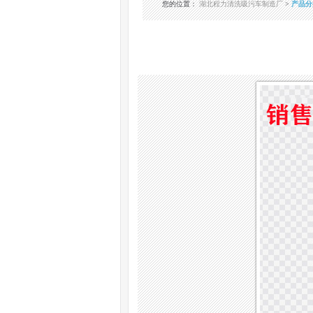
您的位置
：
湖北程力清洗吸污车制造厂
>
产品分