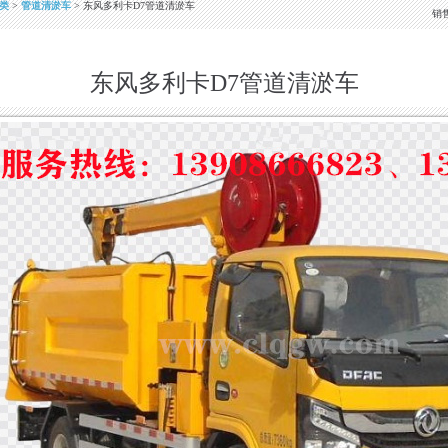
类
>
管道清淤车
> 东风多利卡D7管道清淤车
销
东风多利卡D7管道清淤车