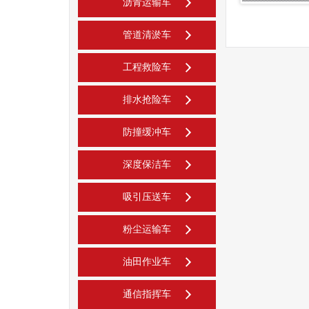
沥青运输车
管道清淤车
工程救险车
排水抢险车
防撞缓冲车
深度保洁车
吸引压送车
粉尘运输车
油田作业车
通信指挥车