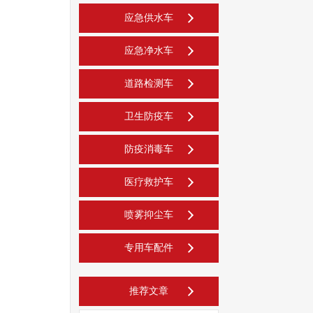
应急供水车
应急净水车
道路检测车
卫生防疫车
防疫消毒车
医疗救护车
喷雾抑尘车
专用车配件
推荐文章