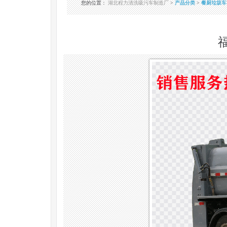
您的位置
：
湖北程力清洗吸污车制造厂
>
产品分类
>
餐厨垃圾车