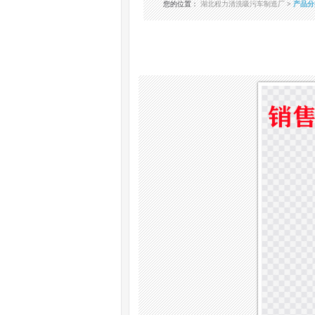
您的位置
：
湖北程力清洗吸污车制造厂
>
产品分