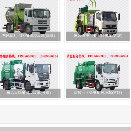
东风多利卡D9餐厨垃圾车(圆罐)
东风华神T1餐厨垃圾车(方罐)
东风天锦餐厨垃圾车(方罐)
庆铃五十铃餐厨垃圾车(方罐)