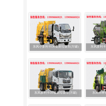
东风小多利卡D6餐厨垃圾车(方罐)
东风多利卡
东风多利卡D9餐厨垃圾车(方罐)
东风华神T