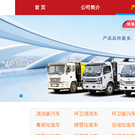
首 页
公司简介
清洗吸污车
环卫清洗车
环卫吸污
餐厨垃圾车
摆臂垃圾车
压缩垃圾