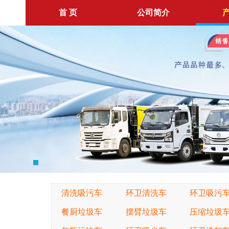
首 页
公司简介
清洗吸污车
环卫清洗车
环卫吸污
餐厨垃圾车
摆臂垃圾车
压缩垃圾