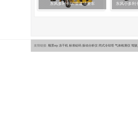
东风多利卡D7管道清淤车
东风小多利
友情链接:
顺景erp
冻干机
标准砝码
振动分析仪
闭式冷却塔
气体检测仪
驾驶