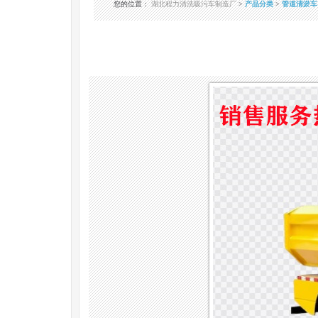
您的位置
：
湖北程力清洗吸污车制造厂
>
产品分类
>
管道清淤车