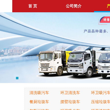
首 页
公司简介
清洗吸污车
环卫清洗车
环卫吸污
餐厨垃圾车
摆臂垃圾车
压缩垃圾