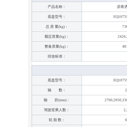
产品名称：
沥青
底盘型号：
EQ1075
总 质 量(kg)：
73
额定质量(kg)：
2420,
整备质量(kg)：
48
排放标准：
底盘型号：
EQ1075
轴 数：
2
轴 距(mm)：
2700,2950,33
驾驶室乘人数：
2,
轮 胎 数：
6