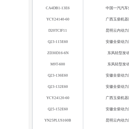
CA4DB1-13E6
中国一汽汽车
YCY24140-60
广西玉柴机器
D20TCIF11
昆明云内动力
Q23-115E60
安徽全柴动力
ZD30D16-6N
东风轻型发
M9T-600
东风轻型发
Q23-136E60
安徽全柴动力
Q23-132E60
安徽全柴动力
YCY24120-60
广西玉柴机器
Q25-152E60
安徽全柴动力
YN25PLUS160B
昆明云内动力