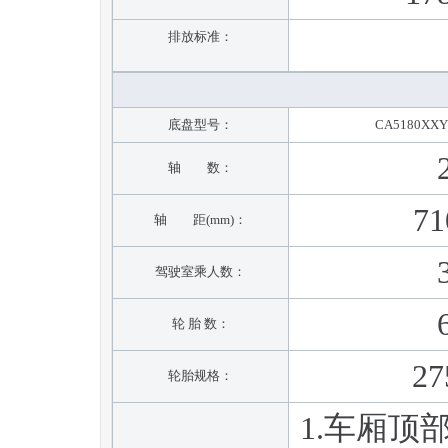
排放标准：
底盘型号：
CA5180XXY
轴 数：
71
轴 距(mm)：
驾驶室乘人数：
轮 胎 数：
27
轮胎规格：
1.车厢顶