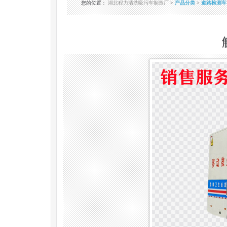
您的位置
：
湖北程力清洗吸污车制造厂
>
产品分类
>
道路检测车