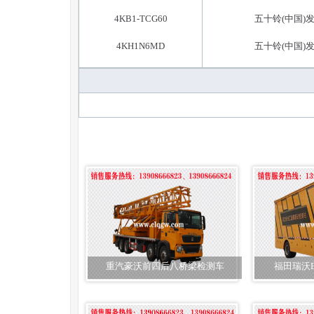
4KB1-TCG60
五十铃(中国)
4KH1N6MD
五十铃(中国)
重汽豪沃前四后八桥梁检测车
福田瑞沃