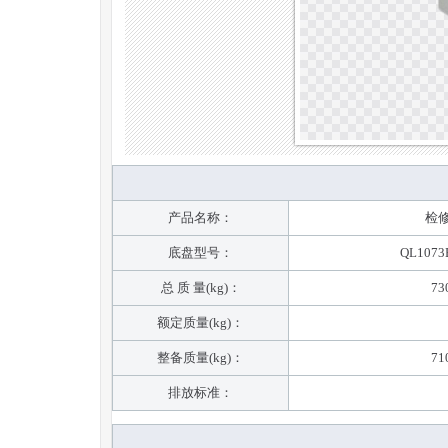
产品名称：
检
底盘型号：
QL107
总 质 量(kg)：
73
额定质量(kg)：
整备质量(kg)：
71
排放标准：