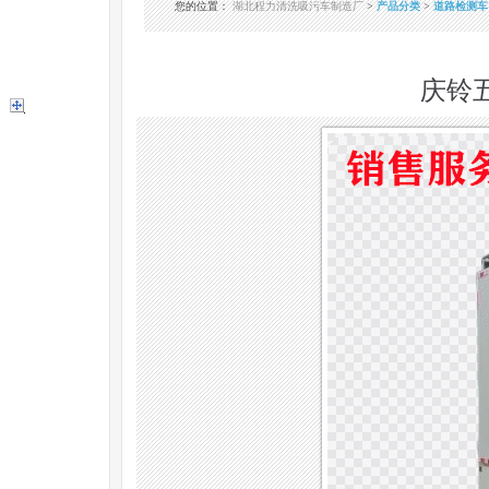
您的位置
：
湖北程力清洗吸污车制造厂
>
产品分类
>
道路检测车
庆铃