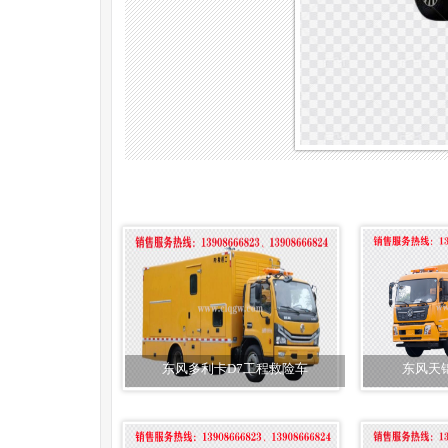
东风多利卡D7工程救险车
东风天