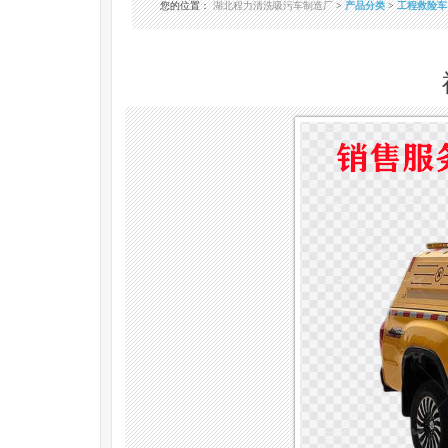
您的位置
：
湖北程力清洗吸污车制造厂
>
产品分类
>
工程救险车