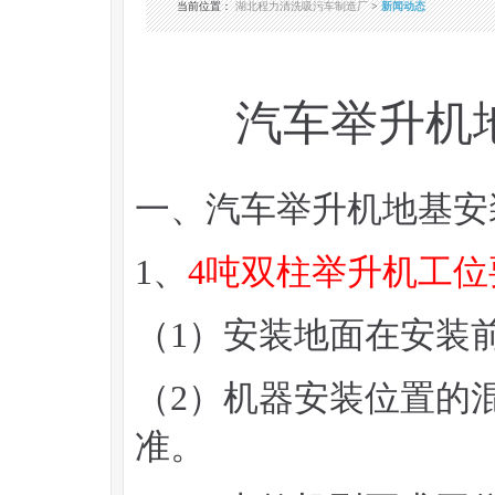
当前位置
：
湖北程力清洗吸污车制造厂
>
新闻动态
汽车举升机
一、汽车举升机地基安
1、
4吨双柱举升机工位
（1）安装地面在安装
（2）机器安装位置的混
准。