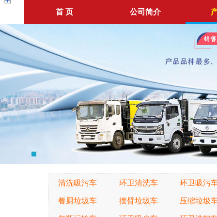
首 页
公司简介
清洗吸污车
环卫清洗车
环卫吸污
餐厨垃圾车
摆臂垃圾车
压缩垃圾