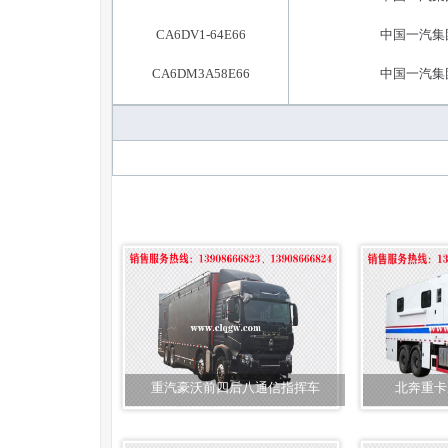
CA6DV1-64E66
中国一汽集
CA6DM3A58E66
中国一汽集
重汽豪沃前四后八通信指挥车
北奔重卡