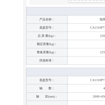
产品名称：
指
底盘型号：
CA1310P7
总 质 量(kg)：
226
额定质量(kg)：
整备质量(kg)：
225
排放标准：
底盘型号：
CA1310P7
轴 数：
4
轴 距(mm)：
2000+45