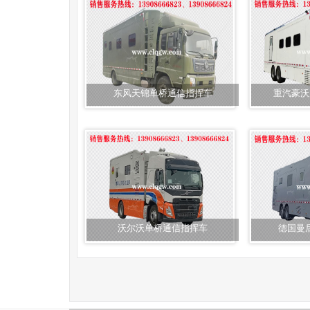
东风天锦单桥通信指挥车
重汽豪沃
沃尔沃单桥通信指挥车
德国曼