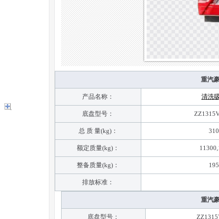
重汽
产品名称：
清洗
底盘型号：
ZZ1315
总 质 量(kg)：
310
额定质量(kg)：
11300,
整备质量(kg)：
195
排放标准：
重汽
底盘型号：
ZZ1315