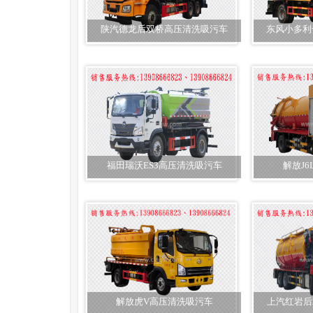
陕汽德龙后双桥高压清洗吸污车
东风小多利
福田瑞沃ES3高压清洗吸污车
解放J
解放虎V高压清洗吸污车
上汽红岩后