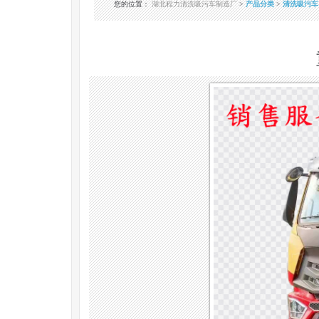
您的位置
：
湖北程力清洗吸污车制造厂
>
产品分类
>
清洗吸污车