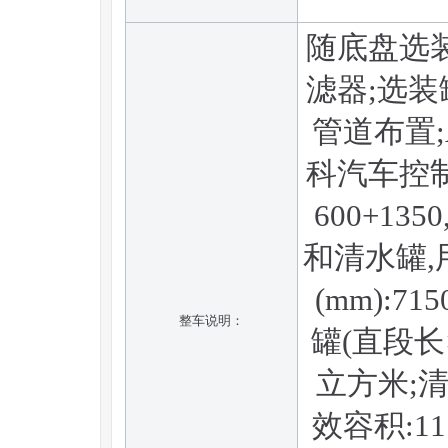
随底盘选
滤器;选
管道布置;A
科汽车控制
600+13
和清水罐,
(mm):
整车说明：
罐(直段长×
立方米;清水
效容积:1