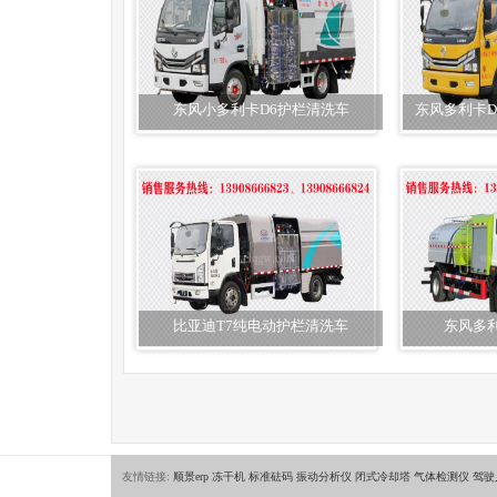
东风小多利卡D6护栏清洗车
东风多利卡
比亚迪T7纯电动护栏清洗车
东风多
友情链接:
顺景erp
冻干机
标准砝码
振动分析仪
闭式冷却塔
气体检测仪
驾驶