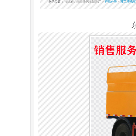
您的位置
：
湖北程力清洗吸污车制造厂
>
产品分类
>
环卫清洗车