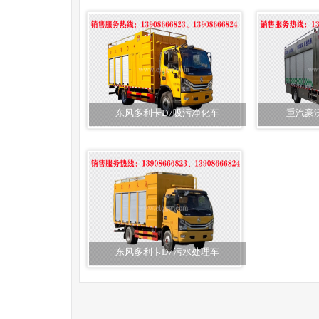
东风多利卡D7吸污净化车
重汽豪
东风多利卡D7污水处理车