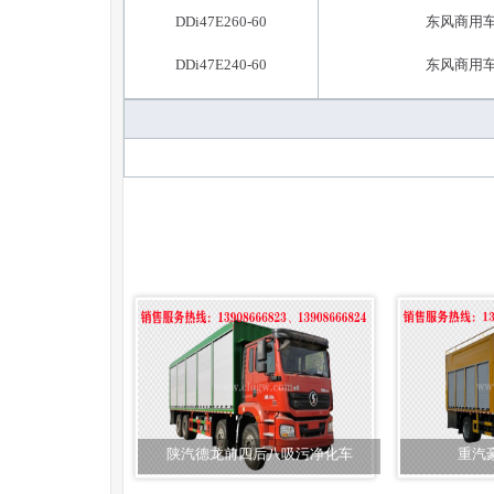
DDi47E260-60
东风商用
DDi47E240-60
东风商用
陕汽德龙前四后八吸污净化车
重汽