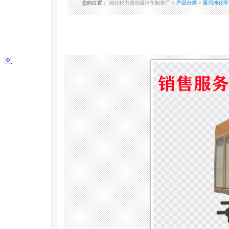
您的位置
：
湖北程力清洗吸污车制造厂
>
产品分类
>
吸污净化车