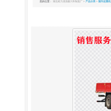
您的位置
：
湖北程力清洗吸污车制造厂
>
产品分类
>
随车起重机