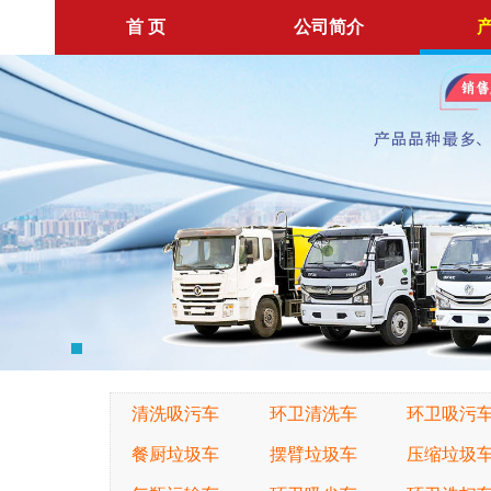
首 页
公司简介
清洗吸污车
环卫清洗车
环卫吸污
餐厨垃圾车
摆臂垃圾车
压缩垃圾