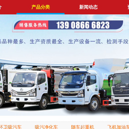
介
产品分类
新闻动态
环卫吸污车
吸污净化车
随车起重机
飞机加油