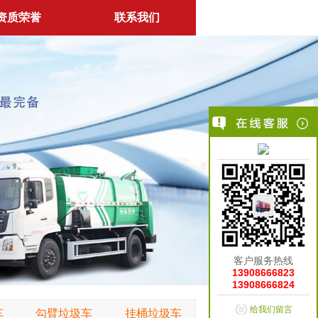
资质荣誉
联系我们
客户服务热线
13908666823
13908666824
给我们留言
车
勾臂垃圾车
挂桶垃圾车