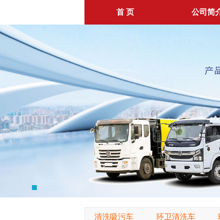
首 页
公司简
清洗吸污车
环卫清洗车