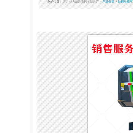
您的位置
：
湖北程力清洗吸污车制造厂
>
产品分类
>
挂桶垃圾车