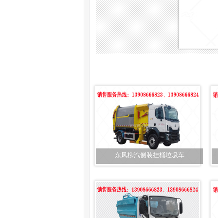
东风柳汽侧装挂桶垃圾车