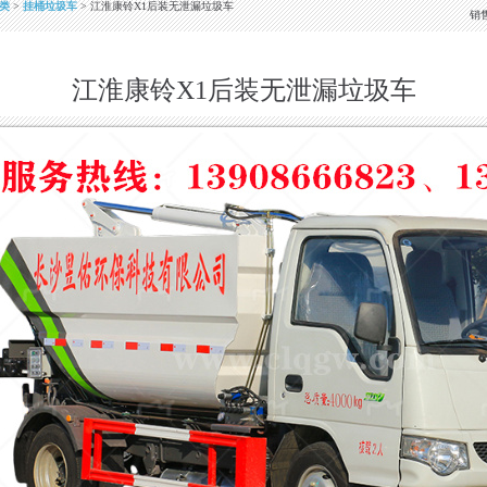
类
>
挂桶垃圾车
> 江淮康铃X1后装无泄漏垃圾车
销
江淮康铃X1后装无泄漏垃圾车