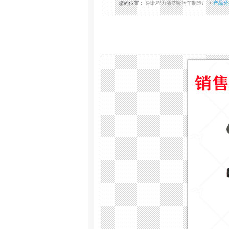
您的位置
：
湖北程力清洗吸污车制造厂
>
产品分