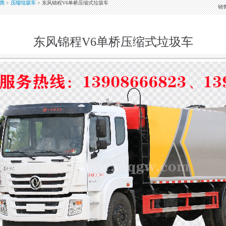
类
>
压缩垃圾车
> 东风锦程V6单桥压缩式垃圾车
销
东风锦程V6单桥压缩式垃圾车