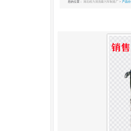
您的位置
：
湖北程力清洗吸污车制造厂
>
产品分