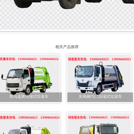
相关产品推荐
凯马蓝牌压缩式垃圾车
东风柳汽L2压缩式垃圾车