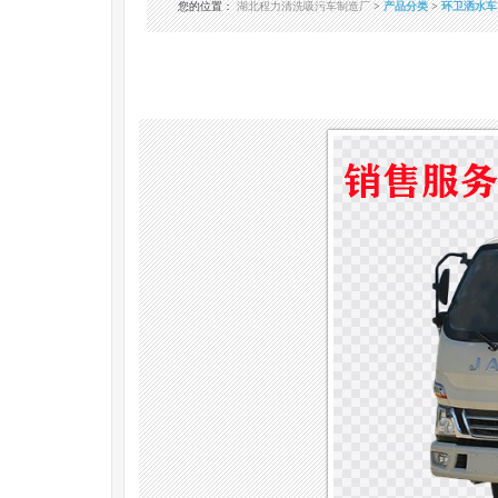
您的位置
：
湖北程力清洗吸污车制造厂
>
产品分类
>
环卫洒水车