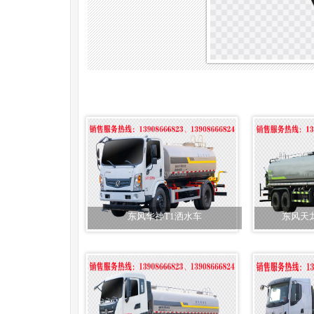
东风华神T1洒水车
东风天