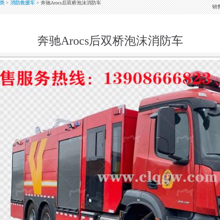
类
>
消防救援车
> 奔驰Arocs后双桥泡沫消防车
销
奔驰Arocs后双桥泡沫消防车