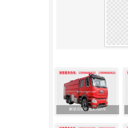
解放后双桥泡沫消防车