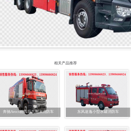
相关产品推荐
奔驰Arocs前四后八泡沫消防车
东风途逸小型水罐消防车