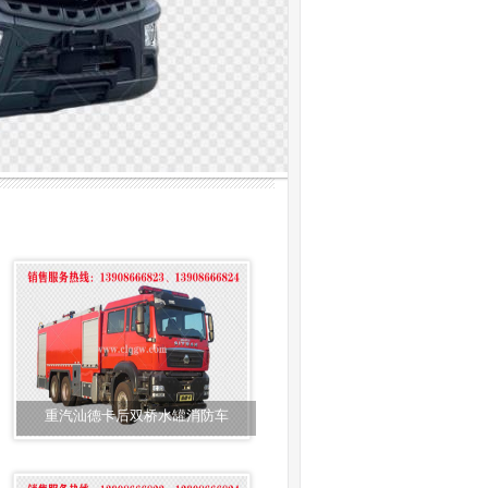
重汽汕德卡后双桥水罐消防车