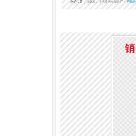
您的位置
：
湖北程力清洗吸污车制造厂
>
产品分