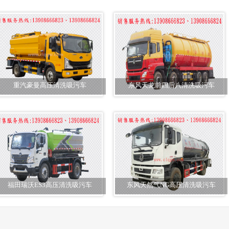
重汽豪曼高压清洗吸污车
东风天龙前四后八清洗吸污车
福田瑞沃ES3高压清洗吸污车
东风天然气NG高压清洗吸污车