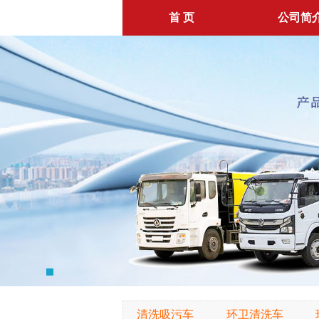
首 页
公司简
清洗吸污车
环卫清洗车