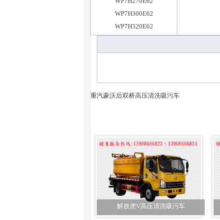
WP7H270E62
WP7H300E62
WP7H320E62
重汽豪沃后双桥高压清洗吸污车
解放虎V高压清洗吸污车