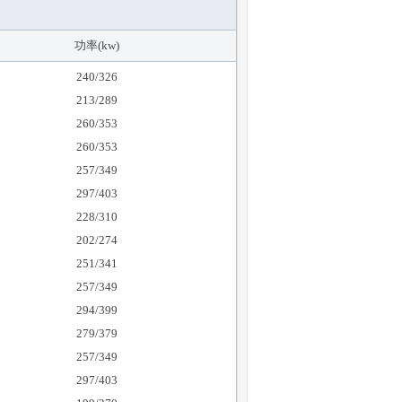
功率(kw)
240/326
213/289
260/353
260/353
257/349
297/403
228/310
202/274
251/341
257/349
294/399
279/379
257/349
297/403