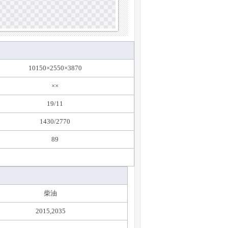
10150×2550×3870
××
19/11
1430/2770
89
柴油
2015,2035