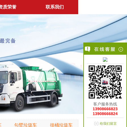
资质荣誉
联系我们
客户服务热线
13908666823
13908666824
给我们留言
车
勾臂垃圾车
挂桶垃圾车