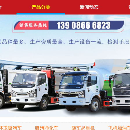
介
产品分类
新闻动态
环卫吸污车
吸污净化车
随车起重机
飞机加油