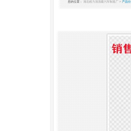
您的位置
：
湖北程力清洗吸污车制造厂
>
产品分