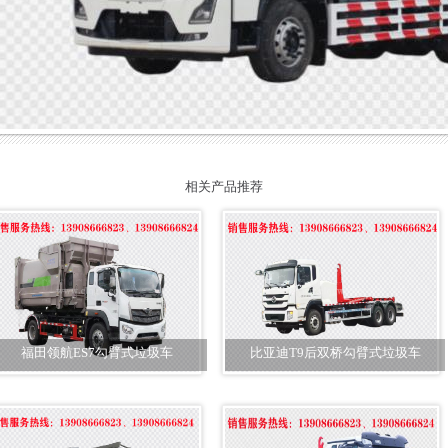
相关产品推荐
福田领航ES7勾臂式垃圾车
比亚迪T9后双桥勾臂式垃圾车