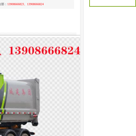
售部：
13908666823、13908666824