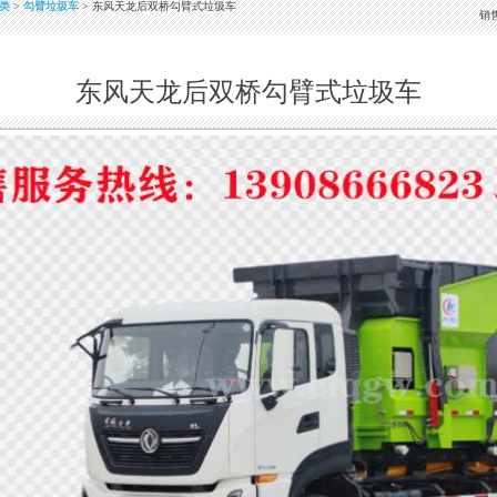
类
>
勾臂垃圾车
> 东风天龙后双桥勾臂式垃圾车
销
东风天龙后双桥勾臂式垃圾车