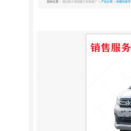
您的位置
：
湖北程力清洗吸污车制造厂
>
产品分类
>
挂桶垃圾车