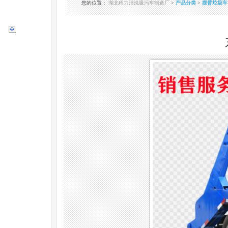
您的位置
：
湖北程力清洗吸污车制造厂
>
产品分类
>
摆臂垃圾车