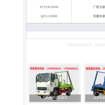
YCY24120-60
广西玉
Q25-152E60
安徽全
东风摆臂式垃圾车、东风摆
凯马摆臂式垃圾车
福田欧