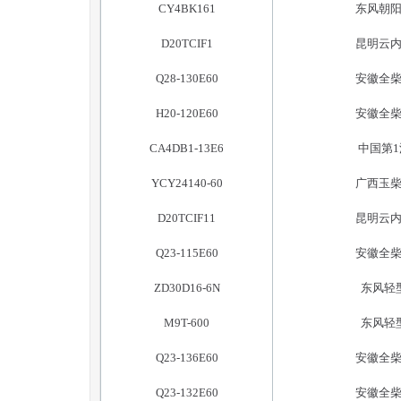
CY4BK161
东风朝
D20TCIF1
昆明云
Q28-130E60
安徽全
H20-120E60
安徽全
CA4DB1-13E6
中国第
YCY24140-60
广西玉
D20TCIF11
昆明云
Q23-115E60
安徽全
ZD30D16-6N
东风轻
M9T-600
东风轻
Q23-136E60
安徽全
Q23-132E60
安徽全