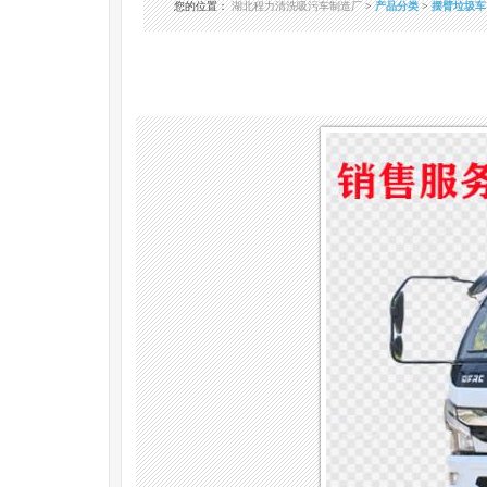
您的位置
：
湖北程力清洗吸污车制造厂
>
产品分类
>
摆臂垃圾车