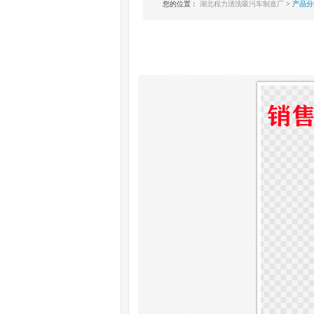
您的位置
：
湖北程力清洗吸污车制造厂
>
产品分