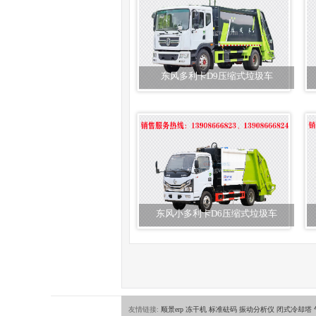
东风多利卡D9压缩式垃圾车
东风小多利卡D6压缩式垃圾车
友情链接:
顺景erp
冻干机
标准砝码
振动分析仪
闭式冷却塔