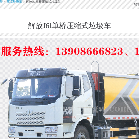
类
>
压缩垃圾车
> 解放J6l单桥压缩式垃圾车
销
解放J6l单桥压缩式垃圾车