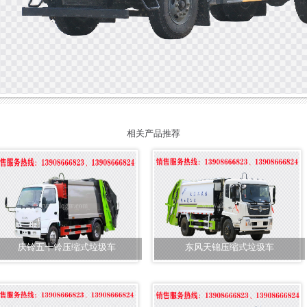
相关产品推荐
庆铃五十铃压缩式垃圾车
东风天锦压缩式垃圾车