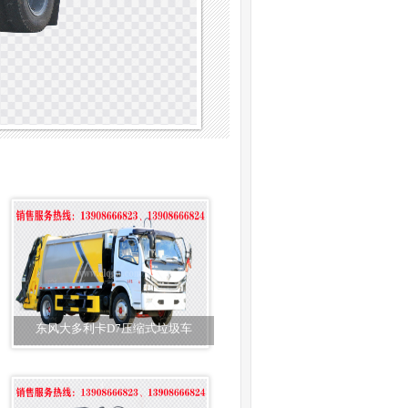
东风大多利卡D7压缩式垃圾车