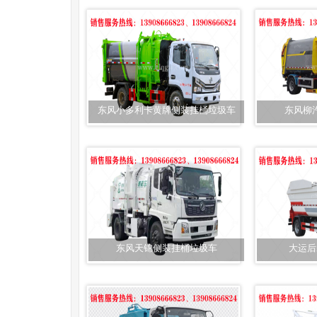
东风小多利卡黄牌侧装挂桶垃圾车
东风柳
东风天锦侧装挂桶垃圾车
大运后