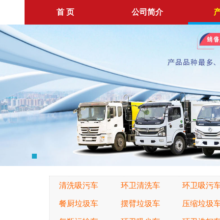
首 页
公司简介
清洗吸污车
环卫清洗车
环卫吸污
餐厨垃圾车
摆臂垃圾车
压缩垃圾